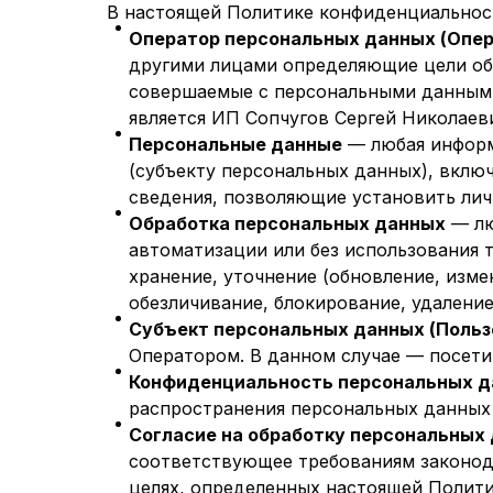
В настоящей Политике конфиденциальнос
Оператор персональных данных (Опер
другими лицами определяющие цели обр
совершаемые с персональными данными
является ИП Сопчугов Сергей Николаев
Персональные данные
— любая информ
(субъекту персональных данных), включ
сведения, позволяющие установить лич
Обработка персональных данных
— лю
автоматизации или без использования т
хранение, уточнение (обновление, изме
обезличивание, блокирование, удалени
Субъект персональных данных (Польз
Оператором. В данном случае — посети
Конфиденциальность персональных 
распространения персональных данных 
Согласие на обработку персональных
соответствующее требованиям законода
целях, определенных настоящей Полити