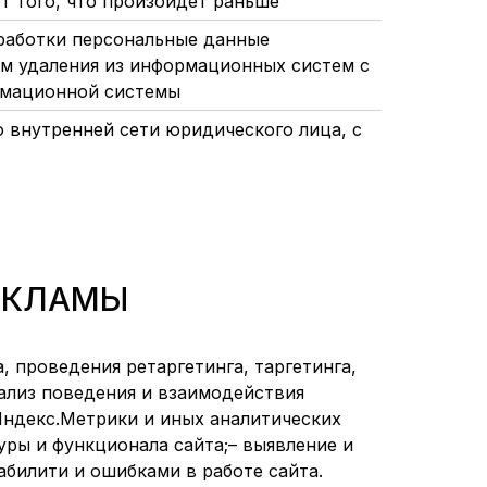
 от того, что произойдет раньше
работки персональные данные
ем удаления из информационных систем с
рмационной системы
о внутренней сети юридического лица, с
РЕКЛАМЫ
 проведения ретаргетинга, таргетинга,
нализ поведения и взаимодействия
 Яндекс.Метрики и иных аналитических
уры и функционала сайта;– выявление и
абилити и ошибками в работе сайта.