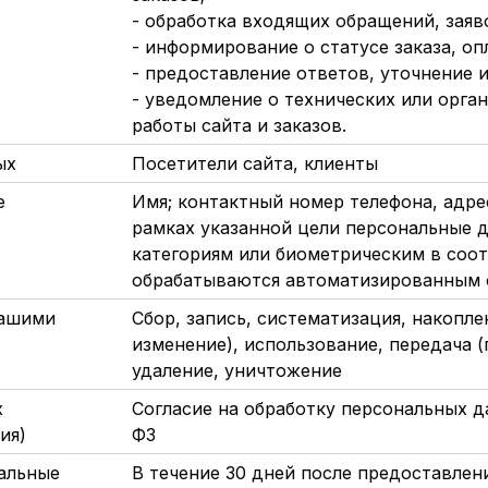
- обработка входящих обращений, заяво
- информирование о статусе заказа, оп
- предоставление ответов, уточнение 
- уведомление о технических или орг
работы сайта и заказов.
ных
Посетители сайта, клиенты
е
Имя; контактный номер телефона, адр
рамках указанной цели персональные 
категориям или биометрическим в соотв
обрабатываются автоматизированным
вашими
Сбор, запись, систематизация, накопле
изменение), использование, передача (
удаление, уничтожение
х
Согласие на обработку персональных дан
ия)
ФЗ
альные
В течение 30 дней после предоставлен