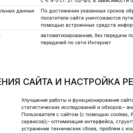
с ч. 4-5 ст. 21 152-ФЗ, в зависимости
альных данных
По достижении указанных сроков об
посетители сайта уничтожаются пут
помощью встроенных средств инфо
х
автоматизированная, без передачи п
передачей по сети Интернет
ЕНИЯ САЙТА И НАСТРОЙКА 
Улучшения работы и функционирования сайта,
статистических исследований и обзоров:– а
Пользователя с сайтом (с помощью cookies,
сервисов);– оптимизация интерфейса, структ
устранение технических сбоев, проблем с юз