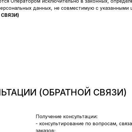
тся Оператором исключительно в законных, определё
персональных данных, не совместимую с указанными 
 СВЯЗИ)
ЛЬТАЦИИ (ОБРАТНОЙ СВЯЗИ)
Получение консультации:
- консультирование по вопросам, свя
заказов;