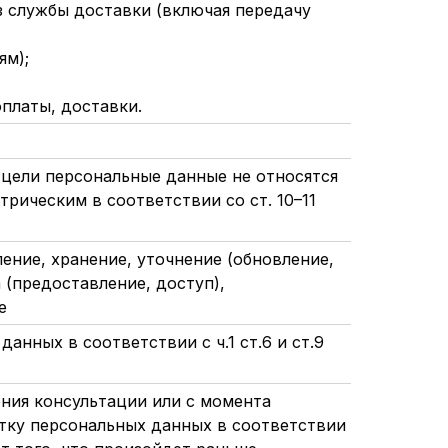
з службы доставки (включая передачу
ям);
оплаты, доставки.
цели персональные данные не относятся
рическим в соответствии со ст. 10–11
ление, хранение, уточнение (обновление,
 (предоставление, доступ),
е
анных в соответствии с ч.1 ст.6 и ст.9
ения консультации или с момента
отку персональных данных в соответствии