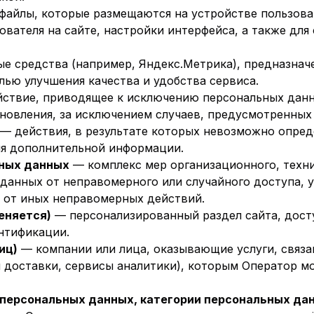
айлы, которые размещаются на устройстве пользова
ователя на сайте, настройки интерфейса, а также для
 средства (например, Яндекс.Метрика), предназначе
лью улучшения качества и удобства сервиса.
ствие, приводящее к исключению персональных данны
овления, за исключением случаев, предусмотренных
— действия, в результате которых невозможно опред
ия дополнительной информации.
ьных данных
— комплекс мер организационного, техни
данных от неправомерного или случайного доступа, у
е от иных неправомерных действий.
еняется)
— персонализированный раздел сайта, дост
нтификации.
иц)
— компании или лица, оказывающие услуги, связа
 доставки, сервисы аналитики), которым Оператор м
в персональных данных, категории персональных да