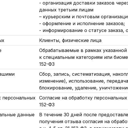
- организация доставки заказов чере
данных третьим лицам
– курьерским и почтовым организаци
- оформление и исполнение заказов;
- информирование о статусе заказа, 
ых
Клиенты, физические лица
е
Обрабатываемые в рамках указанной 
к специальным категориям или биомет
152-ФЗ
вашими
Сбор, запись, систематизация, накоп
изменение), использование, передача
блокирование, удаление, уничтожени
х персональных
Согласие на обработку персональных д
152-ФЗ
альные данные
В течение 30 дней после предоставл
получения отзыва согласия на обраб