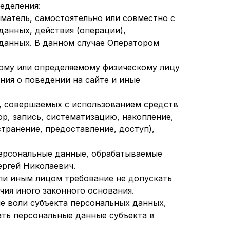
еделения:
атель, самостоятельно или совместно с
анных, действия (операции),
данных. В данном случае Оператором
ому или определяемому физическому лицу
ния о поведении на сайте и иные
, совершаемых с использованием средств
р, запись, систематизацию, накопление,
странение, предоставление, доступ),
персональные данные, обрабатываемые
ергей Николаевич.
ли иным лицом требование не допускать
чия иного законного основания.
 воли субъекта персональных данных,
ть персональные данные субъекта в