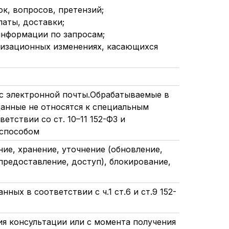
к, вопросов, претензий;
латы, доставки;
информации по запросам;
анизационных изменениях, касающихся
ес электронной почты.Обрабатываемые в
данные не относятся к специальным
етствии со ст. 10–11 152-ФЗ и
 способом
ние, хранение, уточнение (обновление,
предоставление, доступ), блокирование,
ных в соответствии с ч.1 ст.6 и ст.9 152-
ия консультации или с момента получения