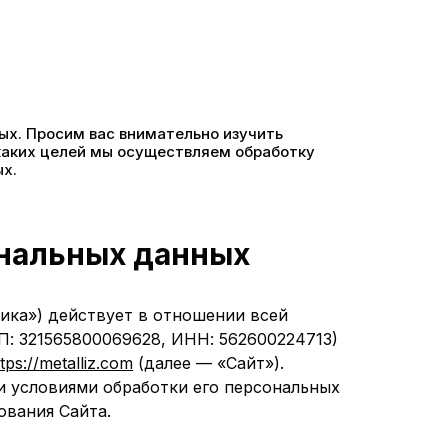
ых. Просим вас внимательно изучить
каких целей мы осуществляем обработку
ых.
ональных данных
ика») действует в отношении всей
: 321565800069628, ИНН: 562600224713)
tps://metalliz.com
(далее — «Сайт»).
и условиями обработки его персональных
ования Сайта.