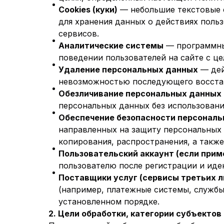
Cookies (куки)
— небольшие текстовые ф
для хранения данных о действиях польз
сервисов.
Аналитические системы
— программные
поведении пользователей на сайте с це
Удаление персональных данных
— дей
невозможностью последующего восстан
Обезличивание персональных данных
персональных данных без использован
Обеспечение безопасности персонал
направленных на защиту персональных 
копирования, распространения, а такж
Пользовательский аккаунт (если прим
пользователю после регистрации и иде
Поставщики услуг (сервисы третьих л
(например, платежные системы, службы
установленном порядке.
2. Цели обработки, категории субъекто