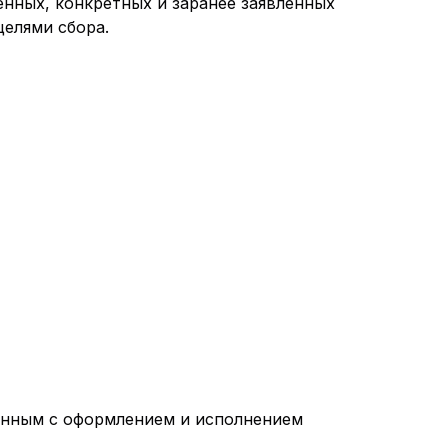
нных, конкретных и заранее заявленных
целями сбора.
занным с оформлением и исполнением